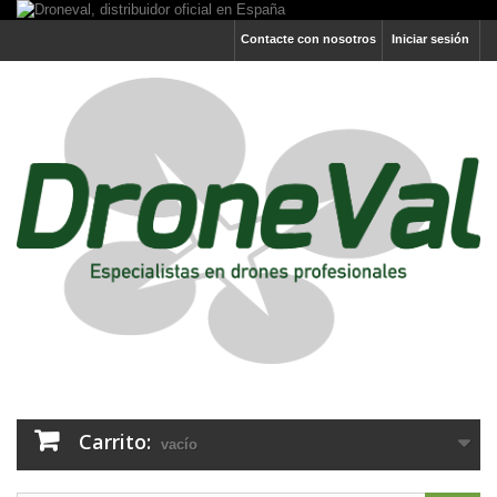
Contacte con nosotros
Iniciar sesión
Carrito:
vacío