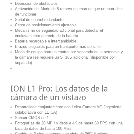
Detección de obstáculos
Activación del Modo de 5 rotores en caso de que un rotor deje
de funcionar
Señal de control redundante
Cerca de posicionamiento ajustable
Mecanismo de seguridad adicional para detectar el
enclavamiento correcto de la batería
Batería recargable e intercambiable
Brazos plegables para un transporte más sencillo
Modo de equipo para un control por separado de la aeronave y
la cámara (se requiere un ST16S adicional, disponible por
separado)
ION L1 Pro: Los datos de la
cámara de un vistazo
Desarrollada conjuntamente con Leica Camera AG (ingeniería
colaborativa con LEICA)
Sensor CMOS de 1"
Fotografías de 20 MP / vídeos a 4K de hasta 60 FPS con una
tasa de datos de hasta 100 Mbit
Cardán de 3 ejes integrado con vista de 360° ilimitada