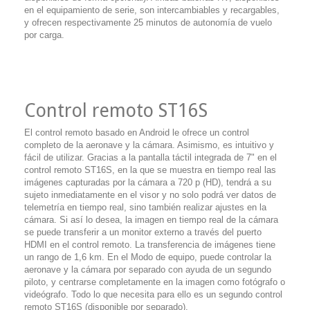
en el equipamiento de serie, son intercambiables y recargables,
y ofrecen respectivamente 25 minutos de autonomía de vuelo
por carga.
Control remoto ST16S
El control remoto basado en Android le ofrece un control
completo de la aeronave y la cámara. Asimismo, es intuitivo y
fácil de utilizar. Gracias a la pantalla táctil integrada de 7" en el
control remoto ST16S, en la que se muestra en tiempo real las
imágenes capturadas por la cámara a 720 p (HD), tendrá a su
sujeto inmediatamente en el visor y no solo podrá ver datos de
telemetría en tiempo real, sino también realizar ajustes en la
cámara. Si así lo desea, la imagen en tiempo real de la cámara
se puede transferir a un monitor externo a través del puerto
HDMI en el control remoto. La transferencia de imágenes tiene
un rango de 1,6 km. En el Modo de equipo, puede controlar la
aeronave y la cámara por separado con ayuda de un segundo
piloto, y centrarse completamente en la imagen como fotógrafo o
videógrafo. Todo lo que necesita para ello es un segundo control
remoto ST16S (disponible por separado).