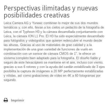
Perspectivas ilimitadas y nuevas
posibilidades creativas
Leica Camera AG y Yuneec combinan lo mejor de sus dos mundos
temáticos y, con ello, llevan a los cielos un pedacito de la fotografía de
Leica, con el Typhoon H3 y la cámara desarrollada conjuntamente con
Leica, la cámara ION L1 Pro. El H3 ha sido especialmente desarrollado
para fotógrafos y videógrafos que quieren redescubrir el mundo desde
las alturas. Gracias al uso de materiales de gran calidad y a la
implementación de una gran variedad de funciones de vuelo en
combinación con un sensor de cámara CMOS de 1", le ofrece un
sistema completo bien adaptado para la fotografía. El diseño fiable y
seguro de este hexacóptero se mantiene en el aire, incluso con viento,
gracias a sus 6 rotores y con la ayuda del cardán estabilizado de 3 ejes
posibilita la captura de imágenes a 20 MP perfectamente estabilizadas
y nítidas, así como grabaciones de vídeo en 4K a 60 fotogramas por
segundo.
Imprimir