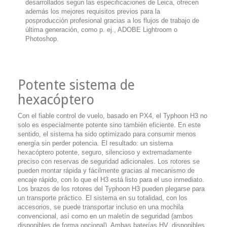
desarrollados según las especificaciones de Leica, ofrecen
además los mejores requisitos previos para la
posproducción profesional gracias a los flujos de trabajo de
última generación, como p. ej., ADOBE Lightroom o
Photoshop.
Potente sistema de
hexacóptero
Con el fiable control de vuelo, basado en PX4, el Typhoon H3 no
solo es especialmente potente sino también eficiente. En este
sentido, el sistema ha sido optimizado para consumir menos
energía sin perder potencia. El resultado: un sistema
hexacóptero potente, seguro, silencioso y extremadamente
preciso con reservas de seguridad adicionales. Los rotores se
pueden montar rápida y fácilmente gracias al mecanismo de
encaje rápido, con lo que el H3 está listo para el uso inmediato.
Los brazos de los rotores del Typhoon H3 pueden plegarse para
un transporte práctico. El sistema en su totalidad, con los
accesorios, se puede transportar incluso en una mochila
convencional, así como en un maletín de seguridad (ambos
disponibles de forma opcional). Ambas baterías HV, disponibles