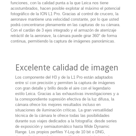
funciones, con la calidad punta a la que Leica nos tiene
acostumbrados, hacen posible explotar al máximo el potencial
fotográfico de la ION L1 Pro. Gracias al control de crucero, la
aeronave mantiene una velocidad constante, por lo que usted
podrá concentrarse plenamente en las capturas de su cámara.
Con el cardán de 3 ejes integrado y el armazón de aterrizaje
retráctil de la aeronave, la cámara puede girar 360° de forma
continua, permitiendo la captura de imágenes panorámicas.
Excelente calidad de imagen
Los componente del H3 y de la L1 Pro están adaptados
entre sí con precisión y permiten la captura de imágenes
con gran detalle y brillo desde el aire con el legendario
estilo Leica. Gracias a las exhaustivas investigaciones y a
la correspondiente supresión efectiva de la luz difusa, la
cámara ofrece los mejores resultados incluso en
situaciones de iluminación críticas. La gran versatilidad
técnica de la cámara le ofrece todas las posibilidades
durante sus viajes dedicados a la fotografía: desde series
de exposición y semiautomático hasta Wide Dynamic
Range. Los propios perfiles Y-Log de 10 bit o DNG,