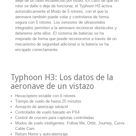
aleje de un radio establecido por usted. En caso de que un
rotor se dañe o deje de funcionar, el Typhoon H3 activa
automáticamente el Modo de 5 rotores, con el que la
aeronave también puede volar y controlarse de forma
segura con 5 rotores. Los sensores de ultrasonidos
integrados permiten a la aeronave reconocer obstáculos y
detenerse ante ellos. El sistema de baterías se ha
mejorado de forma que puede reconocerse a través de un
mecanismo de seguridad adicional si la batería se ha
encajado correctamente.
Typhoon H3: Los datos de la
aeronave de un vistazo
Hexacóptero estable con 6 rotores
Tiempo de vuelo de hasta 25 minutos
Armazón de aterrizaje retráctil
Controlador de vuelo basado en PX4
Control de crucero para capturas controladas
Modos de vuelo inteligentes: Follow Me, Orbit, Journey, Curve
Cable Cam
Return Home y auto-aterrizaje