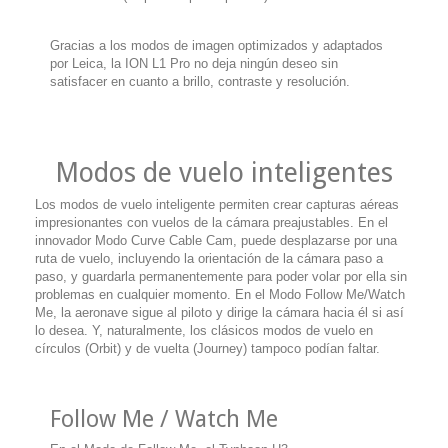
Gracias a los modos de imagen optimizados y adaptados
por Leica, la ION L1 Pro no deja ningún deseo sin
satisfacer en cuanto a brillo, contraste y resolución.
Modos de vuelo inteligentes
Los modos de vuelo inteligente permiten crear capturas aéreas
impresionantes con vuelos de la cámara preajustables. En el
innovador Modo Curve Cable Cam, puede desplazarse por una
ruta de vuelo, incluyendo la orientación de la cámara paso a
paso, y guardarla permanentemente para poder volar por ella sin
problemas en cualquier momento. En el Modo Follow Me/Watch
Me, la aeronave sigue al piloto y dirige la cámara hacia él si así
lo desea. Y, naturalmente, los clásicos modos de vuelo en
círculos (Orbit) y de vuelta (Journey) tampoco podían faltar.
Follow Me / Watch Me