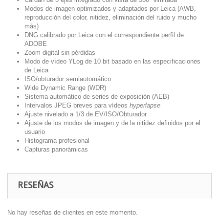
Modos de imagen optimizados y adaptados por Leica (AWB,
reproducción del color, nitidez, eliminación del ruido y mucho
más)
DNG calibrado por Leica con el correspondiente perfil de
ADOBE
Zoom digital sin pérdidas
Modo de vídeo YLog de 10 bit basado en las especificaciones
de Leica
ISO/obturador semiautomático
Wide Dynamic Range (WDR)
Sistema automático de series de exposición (AEB)
Intervalos JPEG breves para vídeos
hyperlapse
Ajuste nivelado a 1/3 de EV/ISO/Obturador
Ajuste de los modos de imagen y de la nitidez definidos por el
usuario
Histograma profesional
Capturas panorámicas
RESEÑAS
No hay reseñas de clientes en este momento.