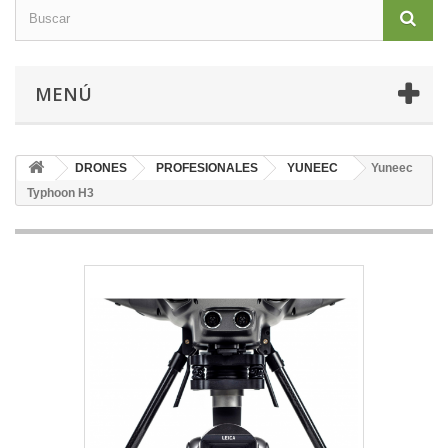
MENÚ
DRONES
PROFESIONALES
YUNEEC
Yuneec
Typhoon H3