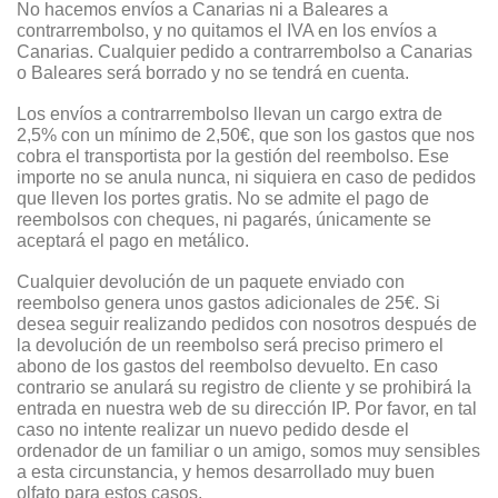
No hacemos envíos a Canarias ni a Baleares a
contrarrembolso, y no quitamos el IVA en los envíos a
Canarias. Cualquier pedido a contrarrembolso a Canarias
o Baleares será borrado y no se tendrá en cuenta.
Los envíos a contrarrembolso llevan un cargo extra de
2,5% con un mínimo de 2,50€, que son los gastos que nos
cobra el transportista por la gestión del reembolso. Ese
importe no se anula nunca, ni siquiera en caso de pedidos
que lleven los portes gratis. No se admite el pago de
reembolsos con cheques, ni pagarés, únicamente se
aceptará el pago en metálico.
Cualquier devolución de un paquete enviado con
reembolso genera unos gastos adicionales de 25€. Si
desea seguir realizando pedidos con nosotros después de
la devolución de un reembolso será preciso primero el
abono de los gastos del reembolso devuelto. En caso
contrario se anulará su registro de cliente y se prohibirá la
entrada en nuestra web de su dirección IP. Por favor, en tal
caso no intente realizar un nuevo pedido desde el
ordenador de un familiar o un amigo, somos muy sensibles
a esta circunstancia, y hemos desarrollado muy buen
olfato para estos casos.