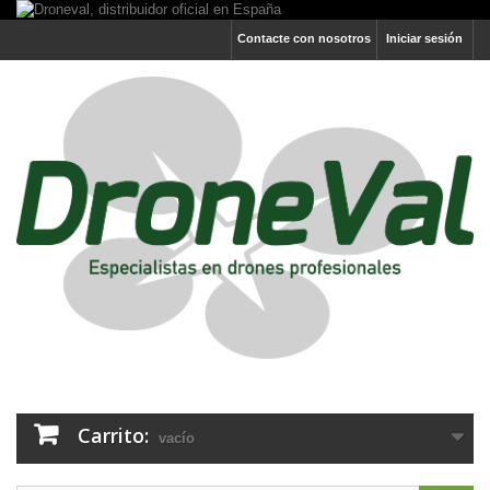
Contacte con nosotros
Iniciar sesión
Carrito:
vacío