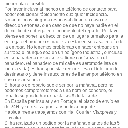
menor plazo posible.
Por favor incluya al menos un teléfono de contacto para
poder solucionar rápidamente cualquier incidencia.
No admitimos ninguna responsabilidad en caso de
dirección errónea, o en caso de que no haya nadie en el
domicilio de entrega en el momento del reparto. Por favor
piense en poner la dirección de un lugar alternativo para la
entrega del producto si nadie va estar en su casa en día de
la entrega. No tenemos problemas en hacer entregas en
su trabajo, aunque sea en un polígono industrial, o incluso
en la panadería de su calle si tiene confianza en el
panadero, (el panadero de mi calle es aeromodelista de
toda la vida). El transportista siempre lleva el teléfono del
destinatario y tiene instrucciones de llamar por teléfono en
caso de ausencia.
El horario de reparto suele ser por la mañana, pero no
podemos comprometernos a una hora en concreto, el
reparto se puede hacer hasta las 8 de la tarde.
En España peninsular y en Portugal el plazo de envío es
de 24H, y se realiza por transportista urgente.
Habitualmente trabajamos con Hal Courier, Viaxpress y
Envialia.
Si ha realizado un pedido por la mañana o antes de las 5