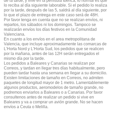
de la tarde, y vive en la penísula Ibérica, lo normal es que
lo reciba al día siguiente laborable. Si el pedido lo realiza
por la tarde, después de las 5, saldrá al día siguiente, por
lo que el plazo de entrega en este caso será de 48H.
Por favor tenga en cuenta que no se realizan envíos, ni
repartos, los sábados ni los domingos. Tampoco se
realizarán envíos los días festivos en la Comunidad
Valenciana.
En cuanto a los envíos en el area metropolitana de
Valencia, que incluye aproximadamente las comarcas de
L'Horta Nord y L'Horta Sud, los pedidos que se realicen
por la mañana, antes de las 12H serán entregados el
mismo día por la tarde.
Los pedidos a Baleares y Canarias se realizan por
Correos, y tardan en llegar tres días habitualmente, pero
pueden tardar hasta una semana en llegar a su domicilio.
Existen limitaciones de tamaño en Correos, no admiten
paquetes de longitud mayor de 1 metro. Lamentablemente
algunos productos, aeromodelos de tamaño grande, no
podremos enviarlos a Baleares o a Canarias. Por favor
consultenos antes de realizar un pedido si vive en
Baleares y va a comprar un avión grande. No se hacen
envíos a Ceuta o Melilla.