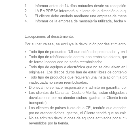
Informar antes de 14 días naturales desde su recepción q
LA EMPRESA informará al cliente de la dirección a la qu
El cliente debe enviarlo mediante una empresa de mensaj
Informar de la empresa de mensajería utilizada, fecha y 
Excepciones al desistimiento:
Por su naturaleza, se excluye la devolución por desistimiento 
Todo tipo de productos DJI que estén desprecintados y en l
Todo tipo de robótica/radio-control con embalaje abierto, 
de forma inadecuada no serán reembolsados.
Todo tipo de equipos o electrónica que no se devuelvan en 
originales. Los discos duros han de estar libres de conteni
Todo tipo de productos que requieran una instalación fija 
inadecuada no serán reembolsadas.
Droneval no se hace responsable ni admite en garantía, comp
Los clientes de Canarias, Ceuta o Melilla, Están obligados 
devoluciones por no atender dichos gastos, el Cliente tend
transporte)
Los clientes de países fuera de la CE, tendrán que atender
por no atender dichos gastos, el Cliente tendrá que asumir 
No se admiten devoluciones de equipos activados por el cli
revendidos por la tienda.