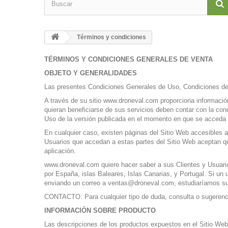
Términos y condiciones
TÉRMINOS Y CONDICIONES GENERALES DE VENTA
OBJETO Y GENERALIDADES
Las presentes Condiciones Generales de Uso, Condiciones de 
A través de su sitio
www.droneval.com
proporciona información
quieran beneficiarse de sus servicios deben contar con la cond
Uso de la versión publicada en el momento en que se acceda 
En cualquier caso, existen páginas del Sitio Web accesibles a 
Usuarios que accedan a estas partes del Sitio Web aceptan qu
aplicación.
www.droneval.com quiere hacer saber a sus Clientes y Usuarios
por España, islas Baleares, Islas Canarias, y Portugal. Si un u
enviando un correo a ventas@droneval.com, estudiaríamos su s
CONTACTO: Para cualquier tipo de duda, consulta o sugerenc
INFORMACIÓN SOBRE PRODUCTO
Las descripciones de los productos expuestos en el Sitio Web