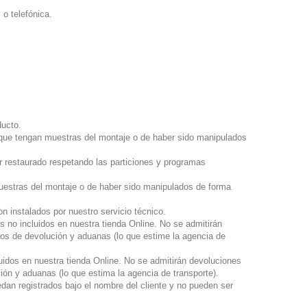
 o telefónica.
ducto.
, que tengan muestras del montaje o de haber sido manipulados
r restaurado respetando las particiones y programas
 muestras del montaje o de haber sido manipulados de forma
n instalados por nuestro servicio técnico.
s no incluidos en nuestra tienda Online. No se admitirán
tos de devolución y aduanas (lo que estime la agencia de
uidos en nuestra tienda Online. No se admitirán devoluciones
ión y aduanas (lo que estima la agencia de transporte).
dan registrados bajo el nombre del cliente y no pueden ser