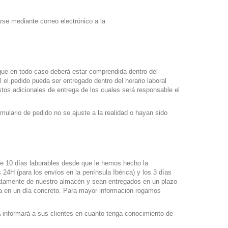
se mediante correo electrónico a la
que en todo caso deberá estar comprendida dentro del
 el pedido pueda ser entregado dentro del horario laboral
stos adicionales de entrega de los cuales será responsable el
mulario de pedido no se ajuste a la realidad o hayan sido
de 10 días laborables desde que le hemos hecho la
24H (para los envíos en la península Ibérica) y los 3 días
diatamente de nuestro almacén y sean entregados en un plazo
a en un día concreto. Para mayor información rogamos
 informará a sus clientes en cuanto tenga conocimiento de