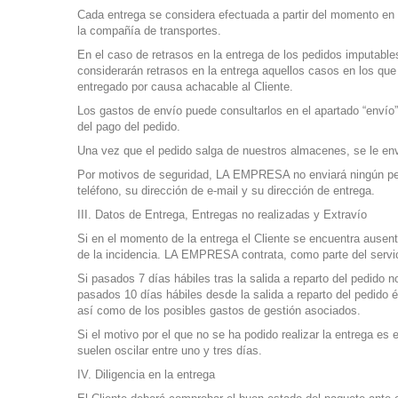
Cada entrega se considera efectuada a partir del momento en el
la compañía de transportes.
En el caso de retrasos en la entrega de los pedidos imputabl
considerarán retrasos en la entrega aquellos casos en los que
entregado por causa achacable al Cliente.
Los gastos de envío puede consultarlos en el apartado “envío”
del pago del pedido.
Una vez que el pedido salga de nuestros almacenes, se le env
Por motivos de seguridad, LA EMPRESA no enviará ningún pedido
teléfono, su dirección de e-mail y su dirección de entrega.
III. Datos de Entrega, Entregas no realizadas y Extravío
Si en el momento de la entrega el Cliente se encuentra ausent
de la incidencia. LA EMPRESA contrata, como parte del servic
Si pasados 7 días hábiles tras la salida a reparto del pedid
pasados 10 días hábiles desde la salida a reparto del pedido 
así como de los posibles gastos de gestión asociados.
Si el motivo por el que no se ha podido realizar la entrega es 
suelen oscilar entre uno y tres días.
IV. Diligencia en la entrega