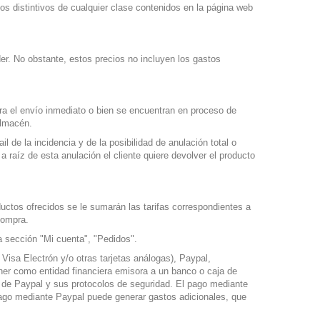
s distintivos de cualquier clase contenidos en la página web
er. No obstante, estos precios no incluyen los gastos
ra el envío inmediato o bien se encuentran en proceso de
almacén.
 de la incidencia y de la posibilidad de anulación total o
 a raíz de esta anulación el cliente quiere devolver el producto
ductos ofrecidos se le sumarán las tarifas correspondientes a
compra.
a sección "Mi cuenta", "Pedidos".
 Visa Electrón y/o otras tarjetas análogas), Paypal,
ener como entidad financiera emisora a un banco o caja de
s de Paypal y sus protocolos de seguridad. El pago mediante
 pago mediante Paypal puede generar gastos adicionales, que