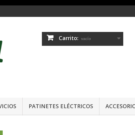
Carrito:
vacío
VICIOS
PATINETES ELÉCTRICOS
ACCESORI