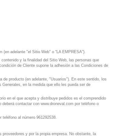
om (en adelante "el Sitio Web" o “LA EMPRESA”).
 contenido y la finalidad del Sitio Web, las personas que
a condición de Cliente supone la adhesión a las Condiciones de
a de producto (en adelante, "Usuarios"). En este sentido, los
 Generales, en la medida que ello les pueda ser de
orio en el que acepta y distribuye pedidos es el comprendido
crito deberá contactar con www.droneval.com por teléfono o
r teléfono al número 961292538.
s proveedores y por la propia empresa. No obstante, la