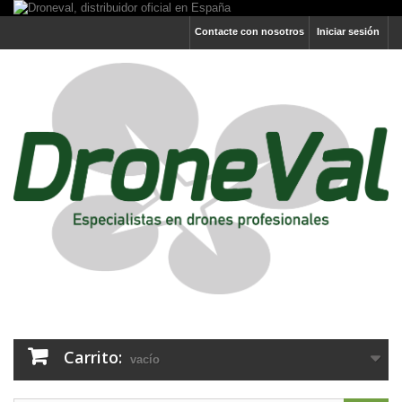
Contacte con nosotros
Iniciar sesión
Carrito:
vacío