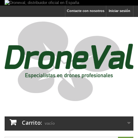
Contacte con nosotros
Iniciar sesión
Carrito:
vacío