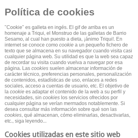
Política de cookies
"Cookie" es galleta en ingés. El gif de arriba es un
homenaje a Triqui, el Monstruo de las galletas de Barrio
Sesamo, al cual
han puesto a dieta
, ¡ánimo Triqui!. En
internet se conoce como
cookie
a un pequeño fichero de
texto que se almacena en su navegador cuando visita casi
cualquier página web. Su utilidad es que la web sea capaz
de recordar su visita cuando vuelva a navegar por esa
página. Las
cookies
suelen almacenar información de
carácter técnico, preferencias personales, personalización
de contenidos, estadísticas de uso, enlaces a redes
sociales, acceso a cuentas de usuario, etc. El objetivo de
la
cookie
es adaptar el contenido de la web a su perfil y
necesidades, sin
cookies
los servicios ofrecidos por
cualquier página se verían mermados notablemente. Si
desea consultar más información sobre qué son las
cookies
, qué almacenan, cómo eliminarlas, desactivarlas,
etc., siga leyendo...
Cookies utilizadas en este sitio web