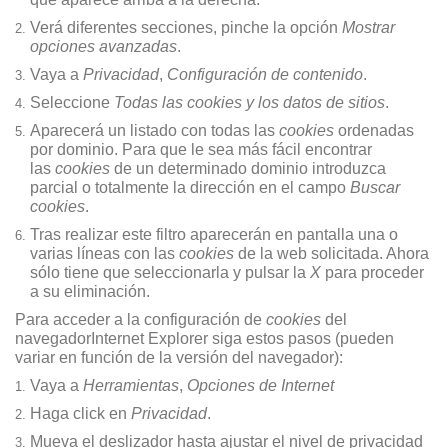
Verá diferentes secciones, pinche la opción
Mostrar
opciones avanzadas
.
Vaya a
Privacidad
,
Configuración de contenido
.
Seleccione
Todas las
cookies
y los datos de sitios
.
Aparecerá un listado con todas las
cookies
ordenadas
por dominio. Para que le sea más fácil encontrar
las
cookies
de un determinado dominio introduzca
parcial o totalmente la dirección en el campo
Buscar
cookies
.
Tras realizar este filtro aparecerán en pantalla una o
varias líneas con las
cookies
de la web solicitada. Ahora
sólo tiene que seleccionarla y pulsar la
X
para proceder
a su eliminación.
Para acceder a la configuración de
cookies
del
navegadorInternet Explorer siga estos pasos (pueden
variar en función de la versión del navegador):
Vaya a
Herramientas
,
Opciones de Internet
Haga click en
Privacidad
.
Mueva el deslizador hasta ajustar el nivel de privacidad