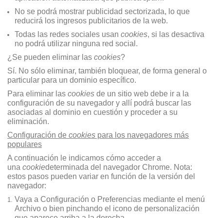
No se podrá mostrar publicidad sectorizada, lo que
reducirá los ingresos publicitarios de la web.
Todas las redes sociales usan
cookies
, si las desactiva
no podrá utilizar ninguna red social.
¿Se pueden eliminar las
cookies
?
Sí. No sólo eliminar, también bloquear, de forma general o
particular para un dominio específico.
Para eliminar las
cookies
de un sitio web debe ir a la
configuración de su navegador y allí podrá buscar las
asociadas al dominio en cuestión y proceder a su
eliminación.
Configuración de
cookies
para los navegadores más
populares
A continuación le indicamos cómo acceder a
una
cookie
determinada del navegador Chrome. Nota:
estos pasos pueden variar en función de la versión del
navegador:
Vaya a Configuración o Preferencias mediante el menú
Archivo o bien pinchando el icono de personalización
que aparece arriba a la derecha.