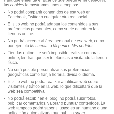
Para que entienda el alcance que puede tener desactivar
las
cookies
le mostramos unos ejemplos:
No podrá compartir contenidos de esa web en
Facebook, Twitter o cualquier otra red social.
El sitio web no podrá adaptar los contenidos a sus
preferencias personales, como suele ocurrir en las
tiendas online.
No podrá acceder al área personal de esa web, como
por ejemplo
Mi cuenta
, o
Mi perfil
o
Mis pedidos
.
Tiendas online: Le será imposible realizar compras
online, tendrán que ser telefónicas o visitando la tienda
física.
No será posible personalizar sus preferencias
geográficas como franja horaria, divisa o idioma.
El sitio web no podrá realizar analíticas web sobre
visitantes y tráfico en la web, lo que dificultará que la
web sea competitiva.
No podrá escribir en el blog, no podrá subir fotos,
publicar comentarios, valorar o puntuar contenidos. La
web tampoco podrá saber si usted es un humano o una
aplicación automatizada que publica
spam
.