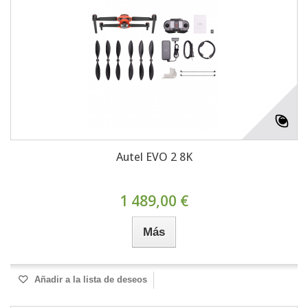
Autel EVO 2 8K
1 489,00 €
Más
Añadir a la lista de deseos