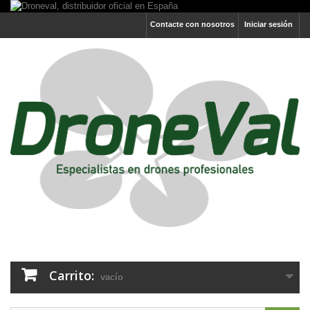
Contacte con nosotros
Iniciar sesión
Carrito:
vacío