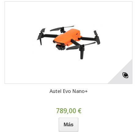
Autel Evo Nano+
789,00 €
Más