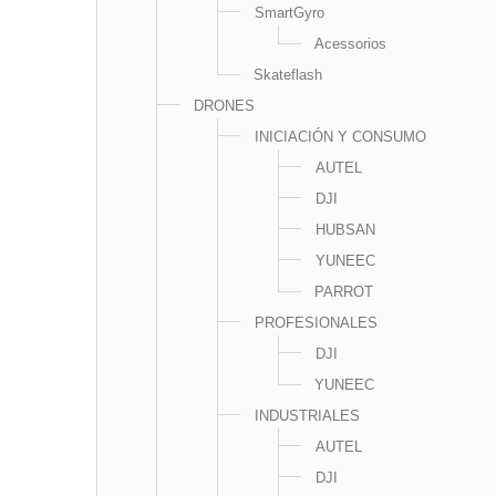
SmartGyro
Acessorios
Skateflash
DRONES
INICIACIÓN Y CONSUMO
AUTEL
DJI
HUBSAN
YUNEEC
PARROT
PROFESIONALES
DJI
YUNEEC
INDUSTRIALES
AUTEL
DJI