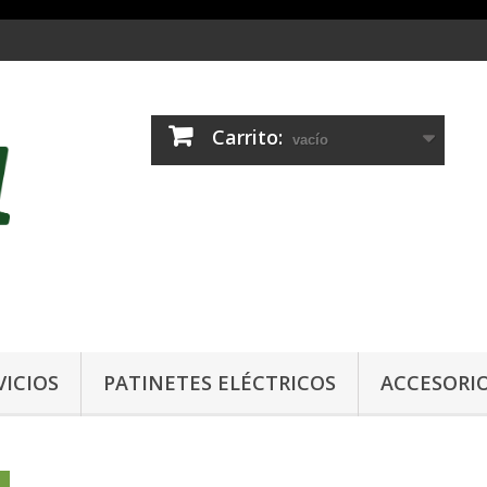
Carrito:
vacío
VICIOS
PATINETES ELÉCTRICOS
ACCESORI