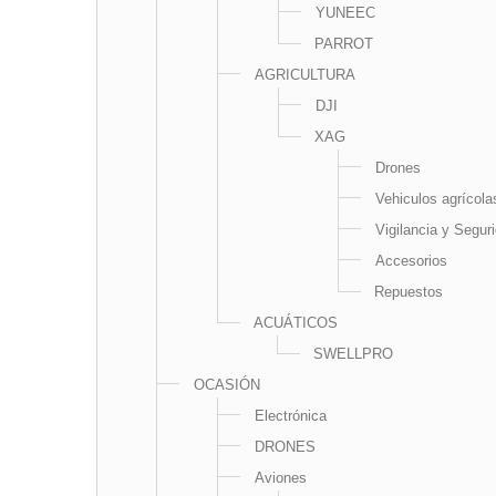
YUNEEC
PARROT
AGRICULTURA
DJI
XAG
Drones
Vehiculos agrícola
Vigilancia y Segur
Accesorios
Repuestos
ACUÁTICOS
SWELLPRO
OCASIÓN
Electrónica
DRONES
Aviones