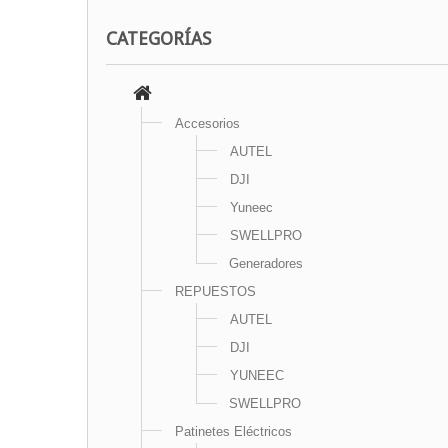
CATEGORÍAS
Accesorios
AUTEL
DJI
Yuneec
SWELLPRO
Generadores
REPUESTOS
AUTEL
DJI
YUNEEC
SWELLPRO
Patinetes Eléctricos