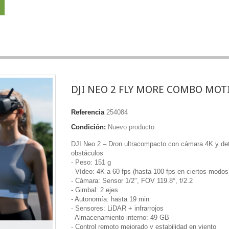
DJI NEO 2 FLY MORE COMBO MOT
Referencia
254084
Condición:
Nuevo producto
DJI Neo 2 – Dron ultracompacto con cámara 4K y de
obstáculos
- Peso: 151 g
- Vídeo: 4K a 60 fps (hasta 100 fps en ciertos modos
- Cámara: Sensor 1/2", FOV 119.8°, f/2.2
- Gimbal: 2 ejes
- Autonomía: hasta 19 min
- Sensores: LiDAR + infrarrojos
- Almacenamiento interno: 49 GB
- Control remoto mejorado y estabilidad en viento