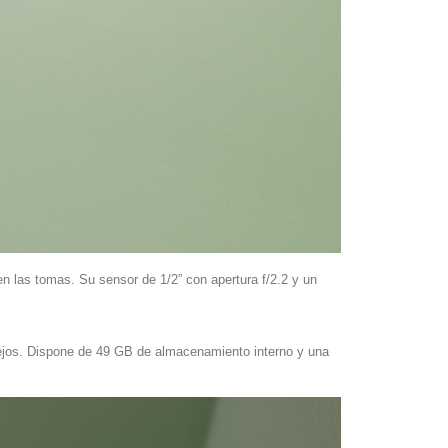
n las tomas. Su sensor de 1/2” con apertura f/2.2 y un
plejos. Dispone de 49 GB de almacenamiento interno y una