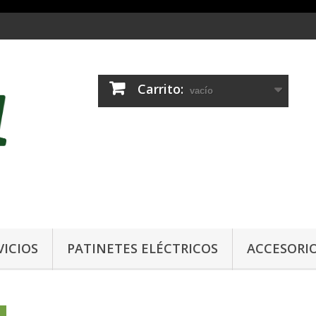
Carrito:
vacío
VICIOS
PATINETES ELÉCTRICOS
ACCESORI