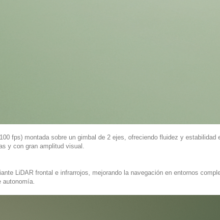
00 fps) montada sobre un gimbal de 2 ejes, ofreciendo fluidez y estabilidad e
as y con gran amplitud visual.
iante LiDAR frontal e infrarrojos, mejorando la navegación en entornos com
e autonomía.