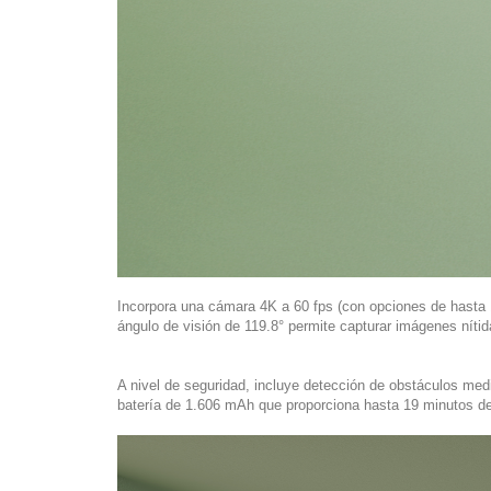
Incorpora una cámara 4K a 60 fps (con opciones de hasta 1
ángulo de visión de 119.8° permite capturar imágenes nítid
A nivel de seguridad, incluye detección de obstáculos med
batería de 1.606 mAh que proporciona hasta 19 minutos d