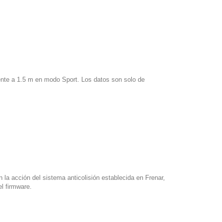
ente a 1.5 m en modo Sport. Los datos son solo de
 la acción del sistema anticolisión establecida en Frenar,
el firmware.