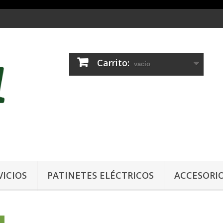
Carrito:
vacío
VICIOS
PATINETES ELÉCTRICOS
ACCESORI