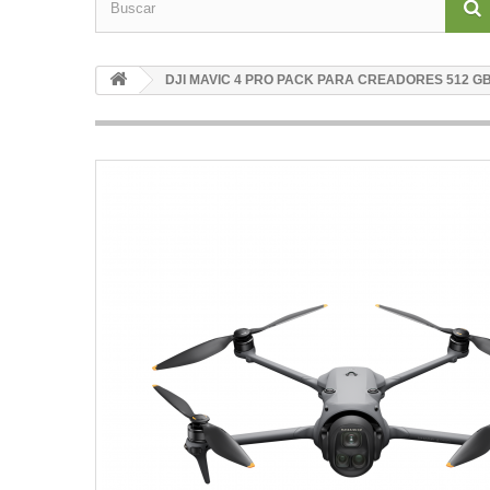
DJI MAVIC 4 PRO PACK PARA CREADORES 512 GB 