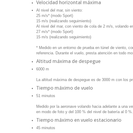
Velocidad horizontal máxima
Al nivel del mar, sin viento:
25 m/s* (modo Sport)
15 m/s (realizando seguimiento)
Al nivel del mar, con viento de cola de 2 m/s, volando en
27 m/s* (modo Sport)
15 m/s (realizando seguimiento)
* Medido en un entorno de prueba en túnel de viento, c
referencia. Durante el vuelo, presta atención en todo m
Altitud máxima de despegue
6000 m
La altitud máxima de despegue es de 3000 m con los pr
Tiempo máximo de vuelo
51 minutos
Medido por la aeronave volando hacia adelante a una velo
en modo de foto y del 100 % del nivel de batería al 0 %. 
Tiempo máximo en vuelo estacionario
45 minutos