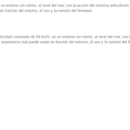
un entorno sin viento, al nivel del mar, con la acción del sistema anticolisió
en función del entorno, el uso y la versión del firmware.
cidad constante de 54 km/h, en un entorno sin viento, al nivel del mar, con l
experiencia real puede variar en función del entorno, el uso y la versión del 