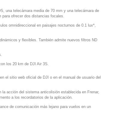
MOS, una telecámara media de 70 mm y una telecámara de
ara ofrecer dos distancias focales.
ulos omnidireccional en paisajes nocturnos de 0.1 lux*,
dinámicos y flexibles. También admite nuevos filtros ND
s.
on los 20 km de DJI Air 3S.
en el sitio web oficial de DJI o en el manual de usuario del
 la acción del sistema anticolisión establecida en Frenar,
ento a los recordatorios de la aplicación.
alcance de comunicación más lejano para vuelos en un