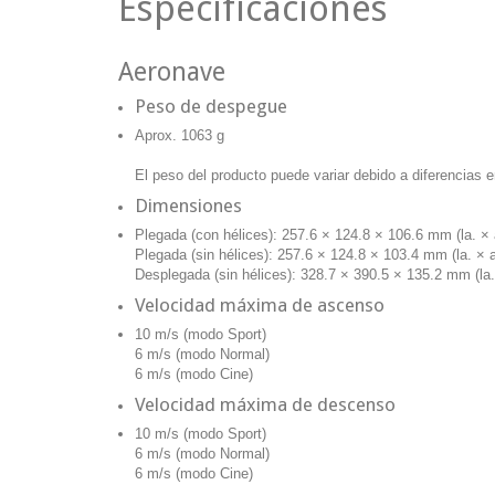
Especificaciones
Aeronave
Peso de despegue
Aprox. 1063 g
El peso del producto puede variar debido a diferencias en
Dimensiones
Plegada (con hélices): 257.6 × 124.8 × 106.6 mm (la. × a
Plegada (sin hélices): 257.6 × 124.8 × 103.4 mm (la. × a
Desplegada (sin hélices): 328.7 × 390.5 × 135.2 mm (la. 
Velocidad máxima de ascenso
10 m/s (modo Sport)
6 m/s (modo Normal)
6 m/s (modo Cine)
Velocidad máxima de descenso
10 m/s (modo Sport)
6 m/s (modo Normal)
6 m/s (modo Cine)