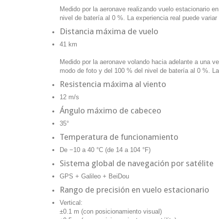
Medido por la aeronave realizando vuelo estacionario en 
nivel de batería al 0 %. La experiencia real puede variar 
Distancia máxima de vuelo
41 km
Medido por la aeronave volando hacia adelante a una velo
modo de foto y del 100 % del nivel de batería al 0 %. La 
Resistencia máxima al viento
12 m/s
Ángulo máximo de cabeceo
35°
Temperatura de funcionamiento
De −10 a 40 °C (de 14 a 104 °F)
Sistema global de navegación por satélite
GPS + Galileo + BeiDou
Rango de precisión en vuelo estacionario
Vertical:
±0.1 m (con posicionamiento visual)