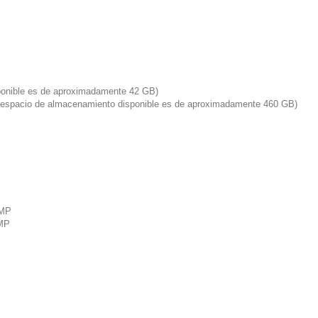
ponible es de aproximadamente 42 GB)
 espacio de almacenamiento disponible es de aproximadamente 460 GB)
 MP
8MP