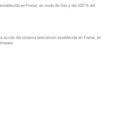
n establecida en Frenar, en modo de foto y del 100 % del
a acción del sistema anticolisión establecida en Frenar, en
firmware.