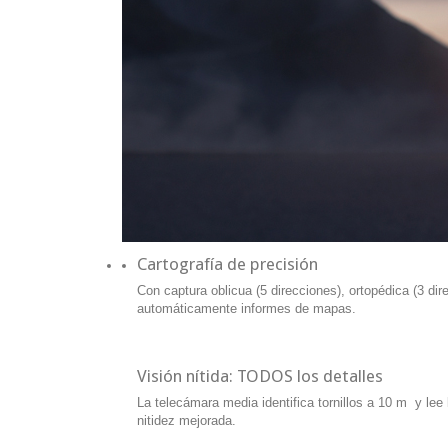
Cartografía de precisión
Con captura oblicua (5 direcciones), ortopédica (3 di
automáticamente informes de mapas.
Visión nítida: TODOS los detalles
La telecámara media identifica tornillos a 10 m y le
nitidez mejorada.