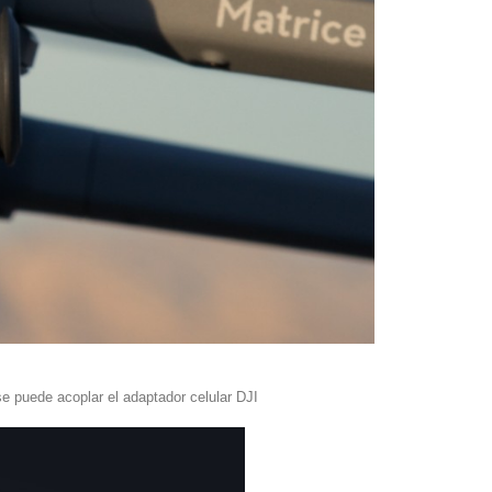
 puede acoplar el adaptador celular DJI