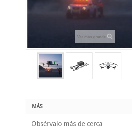
Ver más grande
MÁS
Obsérvalo más de cerca