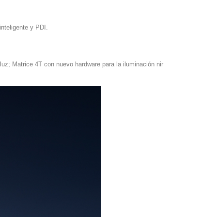
nteligente y PDI.
uz; Matrice 4T con nuevo hardware para la iluminación nir