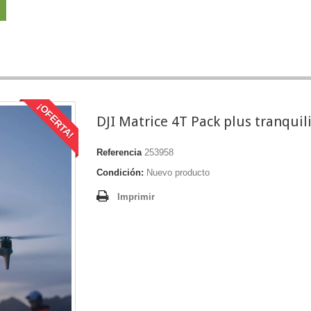
¡OFERTA!
DJI Matrice 4T Pack plus tranquil
Referencia
253958
Condición:
Nuevo producto
Imprimir