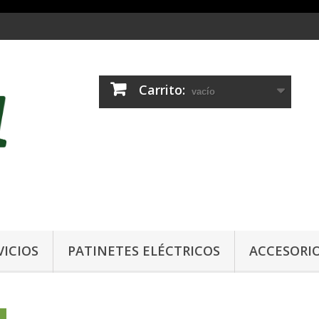
Carrito:
vacío
VICIOS
PATINETES ELÉCTRICOS
ACCESORI