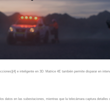
recciones)[4] e inteligente en 3D. Matrice 4E también permite disparar en inte
e los datos en las subestaciones, mientras que la telecámara captura detalles