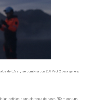
rvalos de 0,5 s y se combina con DJI Pilot 2 para generar
 de las señales a una distancia de hasta 250 m con una