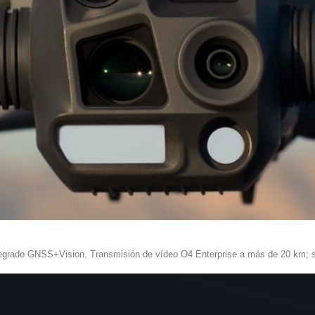
tegrado GNSS+Vision. Transmisión de vídeo O4 Enterprise a más de 20 km; se