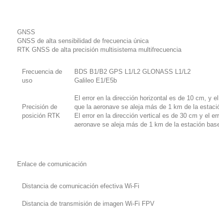
GNSS
GNSS de alta sensibilidad de frecuencia única
RTK GNSS de alta precisión multisistema multifrecuencia
Frecuencia de
BDS B1/B2 GPS L1/L2 GLONASS L1/L2
uso
Galileo E1/E5b
El error en la dirección horizontal es de 10 cm, y
Precisión de
que la aeronave se aleja más de 1 km de la estaci
posición RTK
El error en la dirección vertical es de 30 cm y el
aeronave se aleja más de 1 km de la estación bas
Enlace de comunicación
Distancia de comunicación efectiva Wi-Fi
Distancia de transmisión de imagen Wi-Fi FPV