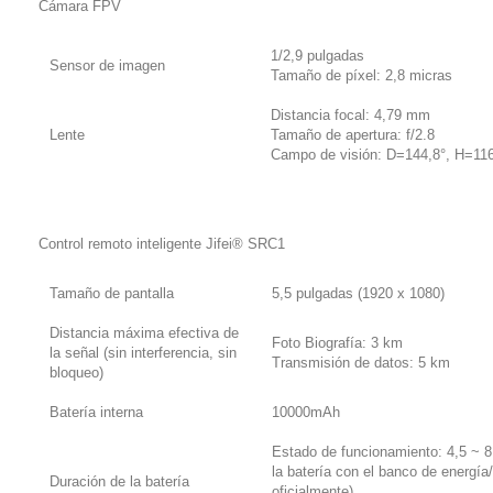
Cámara FPV
1/2,9 pulgadas
Sensor de imagen
Tamaño de píxel: 2,8 micras
Distancia focal: 4,79 mm
Lente
Tamaño de apertura: f/2.8
Campo de visión: D=144,8°, H=11
Control remoto inteligente
Jifei®
SRC1
Tamaño de pantalla
5,5 pulgadas (1920 x 1080)
Distancia máxima efectiva de
Foto Biografía: 3 km
la señal (sin interferencia, sin
Transmisión de datos: 5 km
bloqueo)
Batería interna
10000mAh
Estado de funcionamiento: 4,5 ~ 8
la batería con el banco de energí
Duración de la batería
oficialmente)