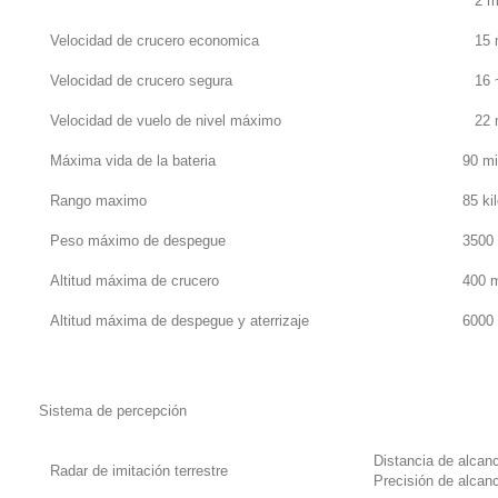
2 m
Velocidad de crucero economica
15 
Velocidad de crucero segura
16 
Velocidad de vuelo de nivel máximo
22 
Máxima vida de la bateria
90 mi
Rango maximo
85 ki
Peso máximo de despegue
3500
Altitud máxima de crucero
400 
Altitud máxima de despegue y aterrizaje
6000
Sistema de percepción
Distancia de alcan
Radar de imitación terrestre
Precisión de alcan