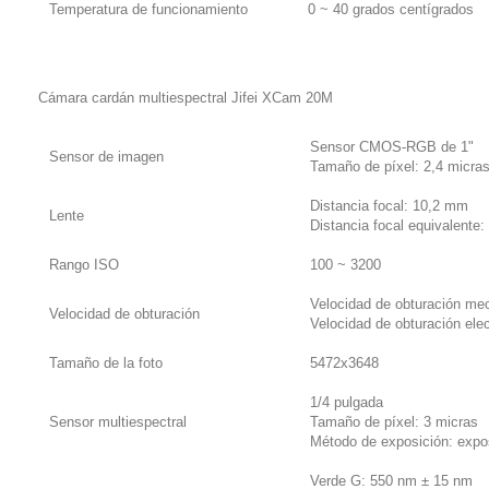
Temperatura de funcionamiento
0 ~ 40 grados centígrados
Cámara cardán multiespectral Jifei XCam 20M
Sensor CMOS-RGB de 1"
Sensor de imagen
Tamaño de píxel: 2,4 micra
Distancia focal: 10,2 mm
Lente
Distancia focal equivalente
Rango ISO
100 ~ 3200
Velocidad de obturación me
Velocidad de obturación
Velocidad de obturación ele
Tamaño de la foto
5472x3648
1/4 pulgada
Sensor multiespectral
Tamaño de píxel: 3 micras
Método de exposición: expos
Verde G: 550 nm ± 15 nm