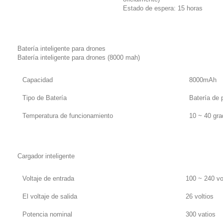
Estado de espera: 15 horas
Batería inteligente para drones
Batería inteligente para drones (8000 mah)
Capacidad
8000mAh
Tipo de Batería
Batería de p
Temperatura de funcionamiento
10 ~ 40 gra
Cargador inteligente
Voltaje de entrada
100 ~ 240 vo
El voltaje de salida
26 voltios
Potencia nominal
300 vatios