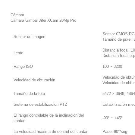
Cámara
Cámara Gimbal Jifei XCam 20Mp Pro
Sensor CMOS-RGB
Sensor de imagen
Tamaño de píxel: 
Distancia focal: 
Lente
Distancia focal eq
Rango ISO
100 ~ 3200
Velocidad de obtu
Velocidad de obturación
Velocidad de obtur
Tamaño de la foto
5472 × 3648, 4864
Sistema de estabilización PTZ
Estabilización mec
El rango controlable de la inclinación del
-90° ~ +45°
cardán
La velocidad máxima de control del cardán
Paso: 90°/seg