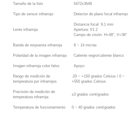
Tamaño de la foto
5472x3648
Tipo de sensor infrarrojo
Detector de plano focal infrarroj
Distancia focal: 9,1 mm
Lente infrarroja
Apertura: f/1.2
Campo de visión: H=48°, V=38°
Banda de respuesta infrarroja
8 ~ 14 micras
Polaridad de la imagen infrarroja
Caliente negro/caliente blanco
Imagen infrarroja color falso
Apoyo
Rango de medición de
-20 ~ +150 grados Celsius / 0 ~
temperatura por infrarrojos
+550 grados Celsius
Precisión de medición de
±3 grados centígrados
temperatura infrarroja
Temperatura de funcionamiento
0 ~ 40 grados centígrados