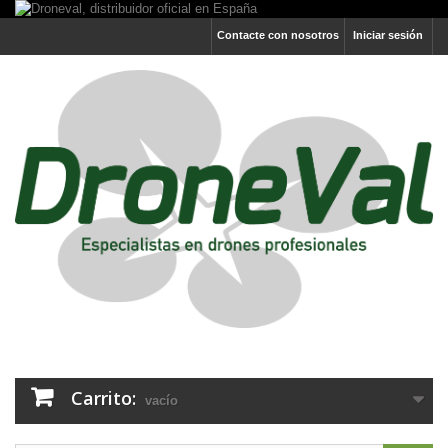
Contacte con nosotros
Iniciar sesión
Carrito:
vacío