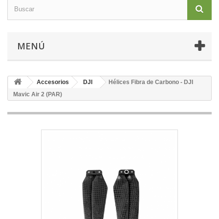
MENÚ
Accesorios
DJI
Hélices Fibra de Carbono - DJI
Mavic Air 2 (PAR)