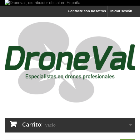
Contacte con nosotros
Iniciar sesión
Carrito:
vacío