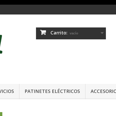
Carrito:
vacío
VICIOS
PATINETES ELÉCTRICOS
ACCESORI