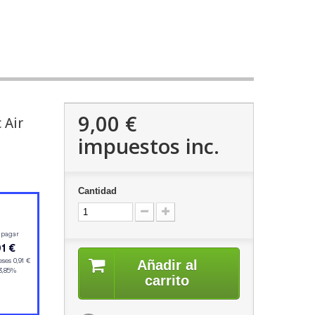
9,00 €
 Air
impuestos inc.
Cantidad
Añadir al
carrito