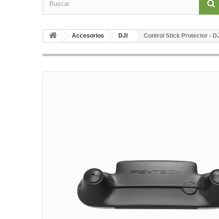
Accesorios
DJI
Control Stick Protector - D