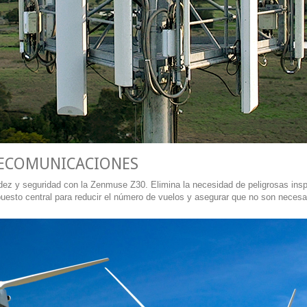
ELECOMUNICACIONES
ez y seguridad con la Zenmuse Z30. Elimina la necesidad de peligrosas inspe
puesto central para reducir el número de vuelos y asegurar que no son necesar