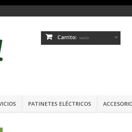
Carrito:
vacío
VICIOS
PATINETES ELÉCTRICOS
ACCESORI