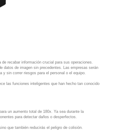
 de recabar información crucial para sus operaciones.
 de datos de imagen sin precedentes. Las empresas serán
 sin correr riesgos para el personal o el equipo.
rece las funciones inteligentes que han hecho tan conocido
ara un aumento total de 180x. Ya sea durante la
ponentes para detectar daños o desperfectos.
no que también reducirás el peligro de colisión.