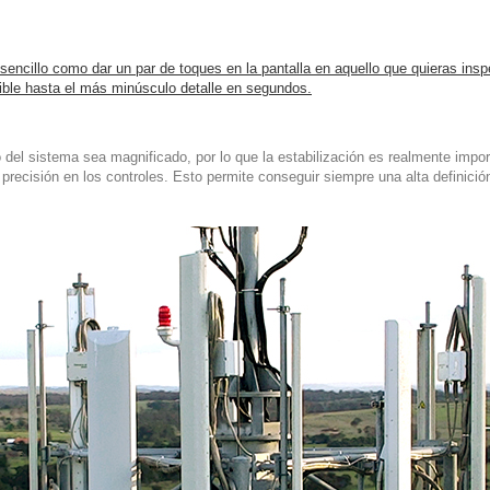
sencillo como dar un par de toques en la pantalla en aquello que quieras in
sible hasta el más minúsculo detalle en segundos.
l sistema sea magnificado, por lo que la estabilización es realmente impor
precisión en los controles. Esto permite conseguir siempre una alta definició