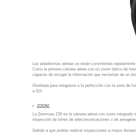
Las plataformas aéreas se están convirtiendo rápidamente 
Como la primera cámara aérea con un zoom óptico de hasta
capaces de recoger la información que necesitan de un ámb
Diseñada para integrarse a la perfección con la serie de f
a DJI.
ZOOM
La Zenmuse Z30 es la cámara aérea con zoom integrado má
inspección de torres de telecomunicaciones o de aerogene
Debido a que podrás realizar inspecciones a mayor distanci