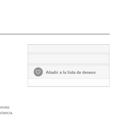
Añadir a la lista de deseos
ermite
stancia.