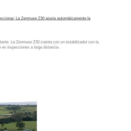
speccionar. La Zenmuse Z30 ajusta automáticamente la
tante. La Zenmuse Z30 cuenta con un estabilizador con la
n en inspecciones a larga distancia.