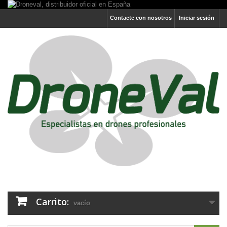
Contacte con nosotros
Iniciar sesión
Carrito:
vacío