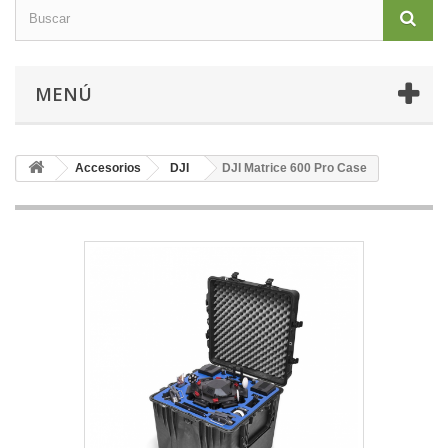
MENÚ
Accesorios
DJI
DJI Matrice 600 Pro Case