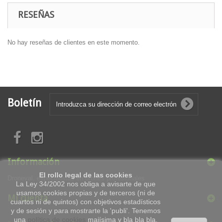
RESEÑAS
No hay reseñas de clientes en este momento.
Boletín
Información
El rollo legal de las cookies
Droneval, especialistas en drones profesionales
La Ley 34/2002 nos obliga a avisarte de que
usamos cookies propias y de terceros (ni de
Mi cuenta
cuartos ni de quintos) con objetivos estadísticos
y de sesión y para mostrarte la 'publi'. Tenemos
una
política de cookies
majísima y bla bla bla.