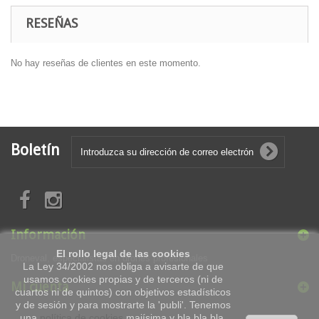
RESEÑAS
No hay reseñas de clientes en este momento.
Boletín
Información
El rollo legal de las cookies
Droneval, especialistas en drones profesionales
La Ley 34/2002 nos obliga a avisarte de que
usamos cookies propias y de terceros (ni de
Mi cuenta
cuartos ni de quintos) con objetivos estadísticos
y de sesión y para mostrarte la 'publi'. Tenemos
una
política de cookies
majísima y bla bla bla.