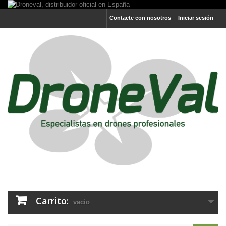
Contacte con nosotros
Iniciar sesión
Carrito:
vacío