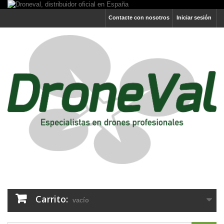
Contacte con nosotros
Iniciar sesión
Carrito:
vacío