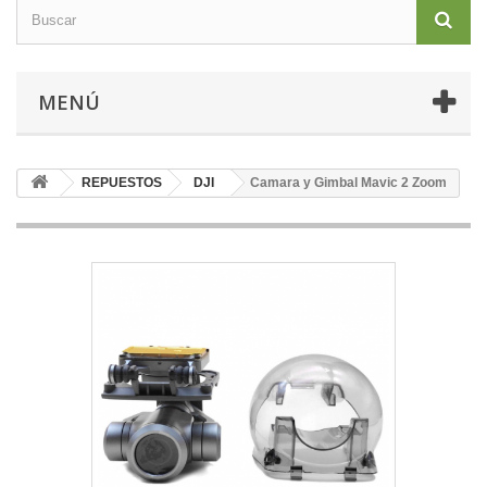
MENÚ
REPUESTOS
DJI
Camara y Gimbal Mavic 2 Zoom