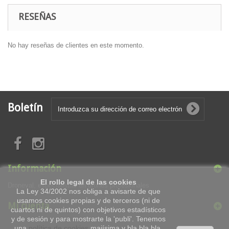
RESEÑAS
No hay reseñas de clientes en este momento.
Boletín
Información
El rollo legal de las cookies
Droneval, especialistas en drones profesionales
La Ley 34/2002 nos obliga a avisarte de que
usamos cookies propias y de terceros (ni de
Mi cuenta
cuartos ni de quintos) con objetivos estadísticos
y de sesión y para mostrarte la 'publi'. Tenemos
una
política de cookies
majísima y bla bla bla.