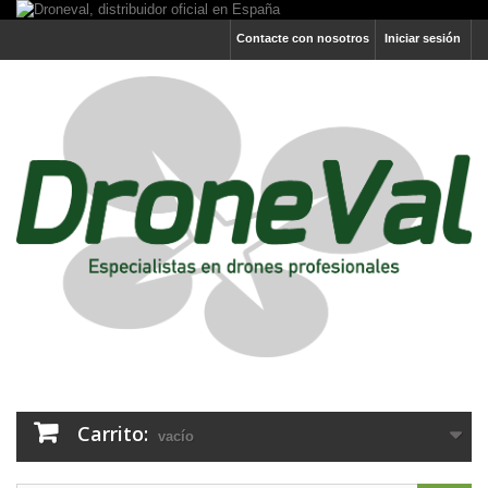
Contacte con nosotros
Iniciar sesión
Carrito:
vacío