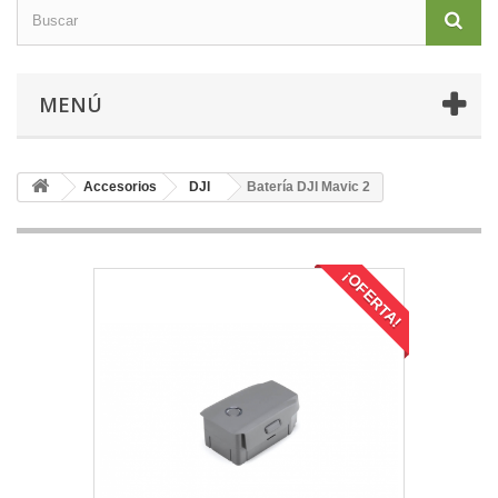
MENÚ
Accesorios
DJI
Batería DJI Mavic 2
¡OFERTA!