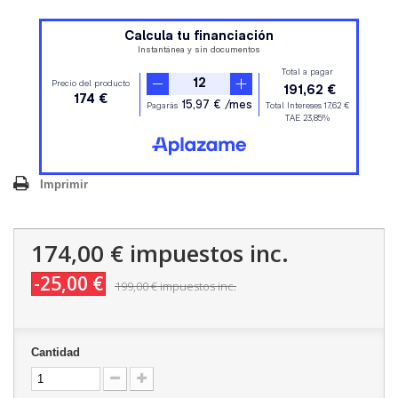
Imprimir
174,00 €
impuestos inc.
-25,00 €
199,00 €
impuestos inc.
Cantidad