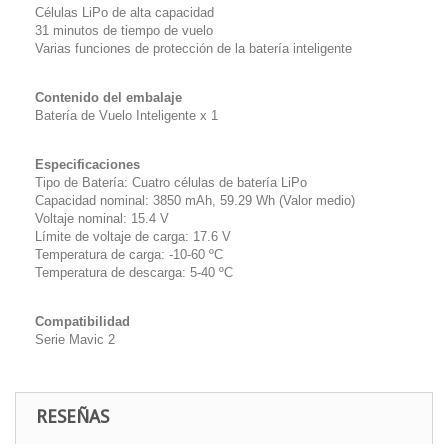
Células LiPo de alta capacidad
31 minutos de tiempo de vuelo
Varias funciones de protección de la batería inteligente
Contenido del embalaje
Batería de Vuelo Inteligente x 1
Especificaciones
Tipo de Batería: Cuatro células de batería LiPo
Capacidad nominal: 3850 mAh, 59.29 Wh (Valor medio)
Voltaje nominal: 15.4 V
Límite de voltaje de carga: 17.6 V
Temperatura de carga: -10-60 ºC
Temperatura de descarga: 5-40 ºC
Compatibilidad
Serie Mavic 2
RESEÑAS