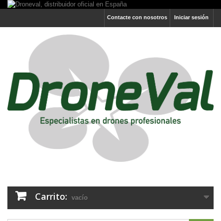
Contacte con nosotros
Iniciar sesión
Carrito:
vacío