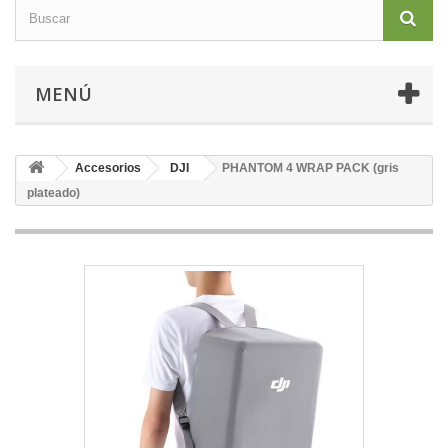
MENÚ
Accesorios
DJI
PHANTOM 4 WRAP PACK (gris
plateado)