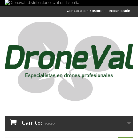
Contacte con nosotros
Iniciar sesión
Carrito:
vacío