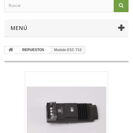
MENÚ
REPUESTOS
Modulo ESC T10