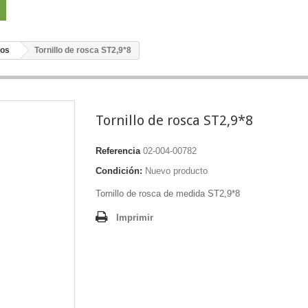
tos
Tornillo de rosca ST2,9*8
Tornillo de rosca ST2,9*8
Referencia
02-004-00782
Condición:
Nuevo producto
Tornillo de rosca de medida ST2,9*8
Imprimir