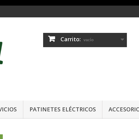
Carrito:
vacío
VICIOS
PATINETES ELÉCTRICOS
ACCESORI