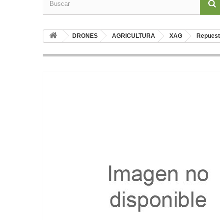
DRONES
AGRICULTURA
XAG
Repues