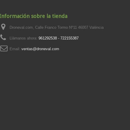
Información sobre la tienda
Droneval.com, Calle Franco Tormo Nº11 46007 Valéncia
Llámanos ahora:
961292538 - 722155387
Email:
ventas@droneval.com