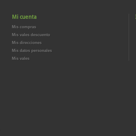
Mi cuenta
Mis compras
Mis vales descuento
Mis direcciones
Mis datos personales
Mis vales