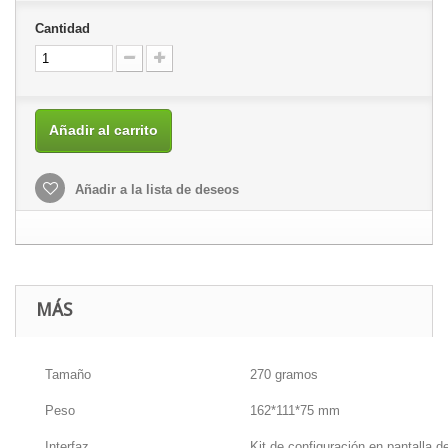
Cantidad
Añadir al carrito
Añadir a la lista de deseos
MÁS
Tamaño
270 gramos
Peso
162*111*75 mm
Interfaz
Kit de configuración en pantalla d