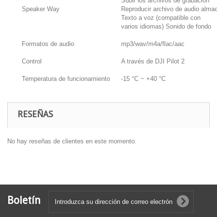
Subir los archivos de grabación
Speaker Way
Reproducir archivo de audio alma
Texto a voz (compatible con
varios idiomas) Sonido de fondo
Formatos de audio
mp3/wav/m4a/flac/aac
Control
A través de DJI Pilot 2
Temperatura de funcionamiento
-15 °C ~ +40 °C
RESEÑAS
No hay reseñas de clientes en este momento.
Boletín