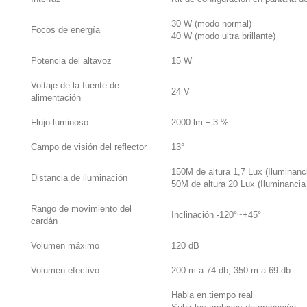
30 W (modo normal)
Focos de energía
40 W (modo ultra brillante)
Potencia del altavoz
15 W
Voltaje de la fuente de
24 V
alimentación
Flujo luminoso
2000 lm ± 3 %
Campo de visión del reflector
13°
150M de altura 1,7 Lux (Iluminanci
Distancia de iluminación
50M de altura 20 Lux (Iluminancia 
Rango de movimiento del
Inclinación -120°~+45°
cardán
Volumen máximo
120 dB
Volumen efectivo
200 m a 74 db; 350 m a 69 db
Habla en tiempo real