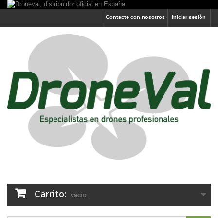
Contacte con nosotros
Iniciar sesión
Carrito:
vacío