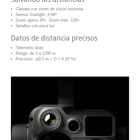
Cámara con zoom de visión nocturna
Sensor Starlight: 4 MP
Zoom óptico 20×, Zoom máx. 128×
Detalles con poca luz
Datos de distancia precisos
Telémetro láser
Rango: de 3 a 1200 m
Precisión: ±(0.2 m + D × 0.15 %)