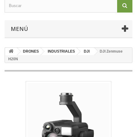
MENÚ
DRONES
INDUSTRIALES
DJI
DJI Zenmuse
H20N