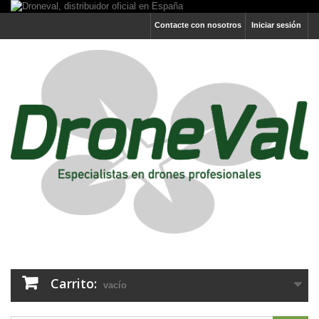
Contacte con nosotros
Iniciar sesión
Carrito:
vacío