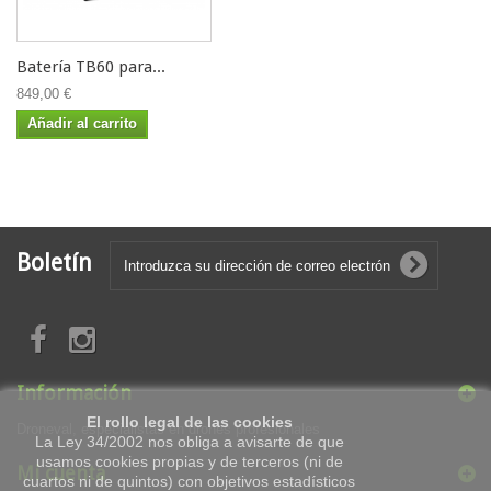
Batería TB60 para...
849,00 €
Añadir al carrito
Boletín
Información
El rollo legal de las cookies
Droneval, especialistas en drones profesionales
La Ley 34/2002 nos obliga a avisarte de que
usamos cookies propias y de terceros (ni de
Mi cuenta
cuartos ni de quintos) con objetivos estadísticos