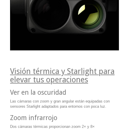
Visión térmica y Starlight para
elevar tus operaciones
Ver en la oscuridad
Las cámaras con zoom y gran angular están equipadas con
sensores Starlight adaptados para entornos con poca luz.
Zoom infrarrojo
Dos cámaras térmicas proporcionan zoom 2× y 8×