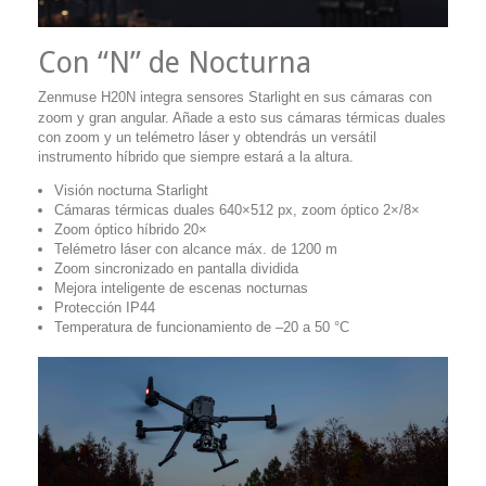
Con “N” de Nocturna
Zenmuse H20N integra sensores Starlight
en sus cámaras con
zoom y gran angular. Añade a esto sus cámaras térmicas duales
con zoom y un telémetro láser y obtendrás un versátil
instrumento híbrido que siempre estará a la altura.
Visión nocturna Starlight
Cámaras térmicas duales 640×512 px, zoom óptico 2×/8×
Zoom óptico híbrido 20×
Telémetro láser con alcance máx. de 1200 m
Zoom sincronizado en pantalla dividida
Mejora inteligente de escenas nocturnas
Protección IP44
Temperatura de funcionamiento de –20 a 50 °C