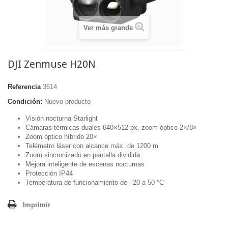
Ver más grande
DJI Zenmuse H20N
Referencia
3614
Condición:
Nuevo producto
Visión nocturna Starlight
Cámaras térmicas duales 640×512 px, zoom óptico 2×/8×
Zoom óptico híbrido 20×
Telémetro láser con alcance máx. de 1200 m
Zoom sincronizado en pantalla dividida
Mejora inteligente de escenas nocturnas
Protección IP44
Temperatura de funcionamiento de –20 a 50 °C
Imprimir